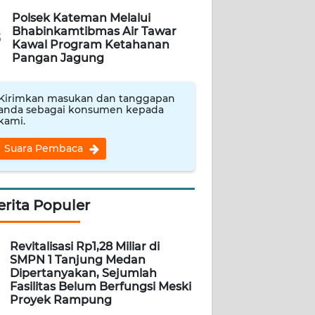
Polsek Kateman Melalui
Bhabinkamtibmas Air Tawar
5
Kawal Program Ketahanan
Pangan Jagung
Kirimkan masukan dan tanggapan
anda sebagai konsumen kepada
kami.
Suara Pembaca
erita Populer
Revitalisasi Rp1,28 Miliar di
SMPN 1 Tanjung Medan
Dipertanyakan, Sejumlah
Fasilitas Belum Berfungsi Meski
Proyek Rampung