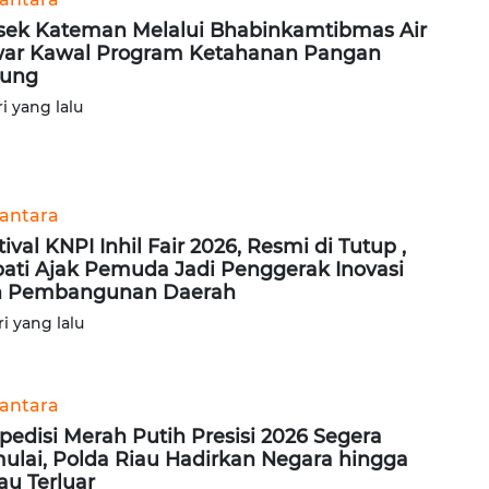
sek Kateman Melalui Bhabinkamtibmas Air
ar Kawal Program Ketahanan Pangan
gung
ri yang lalu
antara
tival KNPI Inhil Fair 2026, Resmi di Tutup ,
ati Ajak Pemuda Jadi Penggerak Inovasi
n Pembangunan Daerah
ri yang lalu
antara
pedisi Merah Putih Presisi 2026 Segera
ulai, Polda Riau Hadirkan Negara hingga
au Terluar