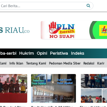
ba-serbi
Hukrim
Opini
Peristiwa
Indeks
Kami
Info Iklan
Tentang Kami
Pedoman Media Siber
Redaksi
Karir