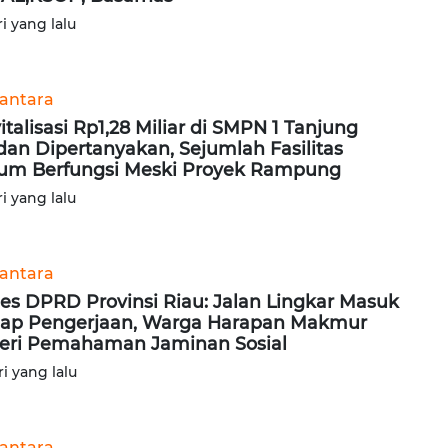
ri yang lalu
antara
italisasi Rp1,28 Miliar di SMPN 1 Tanjung
an Dipertanyakan, Sejumlah Fasilitas
um Berfungsi Meski Proyek Rampung
ri yang lalu
antara
es DPRD Provinsi Riau: Jalan Lingkar Masuk
ap Pengerjaan, Warga Harapan Makmur
eri Pemahaman Jaminan Sosial
ri yang lalu
antara