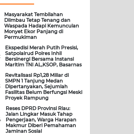
Masyarakat Tembilahan
Diimbau Tetap Tenang dan
Waspada Hadapi Kemunculan
Monyet Ekor Panjang di
Permukiman
Ekspedisi Merah Putih Presisi,
Satpolairud Polres Inhil
2
Bersinergi Bersama Instansi
Maritim TNI AL,KSOP, Basarnas
Revitalisasi Rp1,28 Miliar di
SMPN 1 Tanjung Medan
3
Dipertanyakan, Sejumlah
Fasilitas Belum Berfungsi Meski
Proyek Rampung
Reses DPRD Provinsi Riau:
Jalan Lingkar Masuk Tahap
4
Pengerjaan, Warga Harapan
Makmur Diberi Pemahaman
Jaminan Sosial