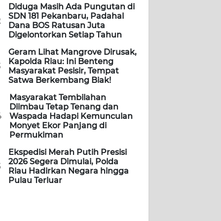
Diduga Masih Ada Pungutan di
SDN 181 Pekanbaru, Padahal
2
Dana BOS Ratusan Juta
Digelontorkan Setiap Tahun
Geram Lihat Mangrove Dirusak,
Kapolda Riau: Ini Benteng
3
Masyarakat Pesisir, Tempat
Satwa Berkembang Biak!
Masyarakat Tembilahan
Diimbau Tetap Tenang dan
4
Waspada Hadapi Kemunculan
Monyet Ekor Panjang di
Permukiman
Ekspedisi Merah Putih Presisi
2026 Segera Dimulai, Polda
5
Riau Hadirkan Negara hingga
Pulau Terluar