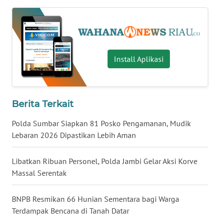
WN
KALBAR
WN
KALTENG
Install Aplikasi
WN
KALTARA
Berita Terkait
WN
Polda Sumbar Siapkan 81 Posko Pengamanan, Mudik
KALSEL
Lebaran 2026 Dipastikan Lebih Aman
WN
KALTIM
Libatkan Ribuan Personel, Polda Jambi Gelar Aksi Korve
Massal Serentak
WN
SULSEL
BNPB Resmikan 66 Hunian Sementara bagi Warga
Terdampak Bencana di Tanah Datar