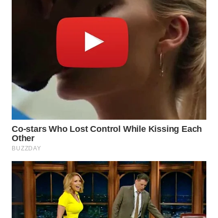
WN
KARAWANG
WN
BEKASI
WN
BOGOR
WN
DEPOK
WN
TAPANULI
UTARA
WN
SAMOSIR