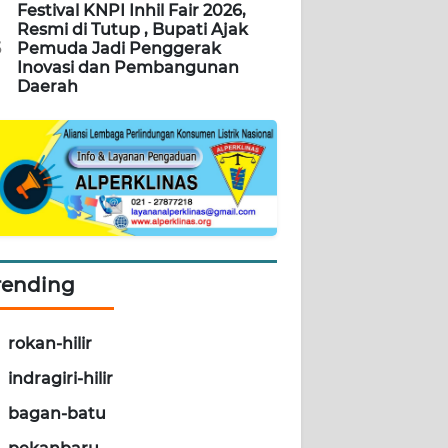
Festival KNPI Inhil Fair 2026,
Resmi di Tutup , Bupati Ajak
5
Pemuda Jadi Penggerak
Inovasi dan Pembangunan
Daerah
rending
rokan-hilir
indragiri-hilir
bagan-batu