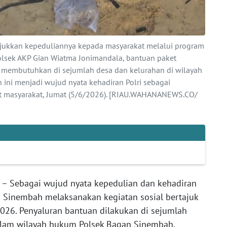
ukkan kepeduliannya kepada masyarakat melalui program
lsek AKP Gian Wiatma Jonimandala, bantuan paket
 membutuhkan di sejumlah desa dan kelurahan di wilayah
ini menjadi wujud nyata kehadiran Polri sebagai
at masyarakat, Jumat (5/6/2026). [RIAU.WAHANANEWS.CO/
r – Sebagai wujud nyata kepedulian dan kehadiran
n Sinembah melaksanakan kegiatan sosial bertajuk
2026. Penyaluran bantuan dilakukan di sejumlah
alam wilayah hukum Polsek Bagan Sinembah.