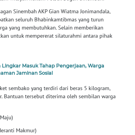
Bagan Sinembah AKP Gian Wiatma Jonimandala,
melibatkan seluruh Bhabinkamtibmas yang turun
rga yang membutuhkan. Selain memberikan
kan untuk mempererat silaturahmi antara pihak
an Lingkar Masuk Tahap Pengerjaan, Warga
aman Jaminan Sosial
et sembako yang terdiri dari beras 5 kilogram,
ur. Bantuan tersebut diterima oleh sembilan warga
 Maju)
eranti Makmur)