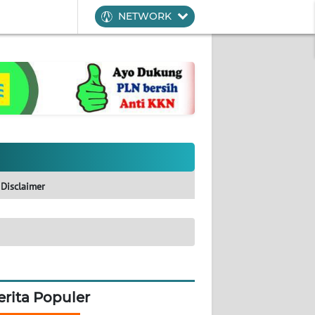
NETWORK
Disclaimer
erita Populer