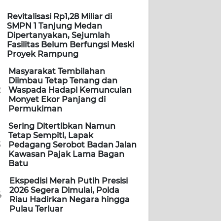
Revitalisasi Rp1,28 Miliar di
SMPN 1 Tanjung Medan
Dipertanyakan, Sejumlah
Fasilitas Belum Berfungsi Meski
Proyek Rampung
Masyarakat Tembilahan
Diimbau Tetap Tenang dan
2
Waspada Hadapi Kemunculan
Monyet Ekor Panjang di
Permukiman
Sering Ditertibkan Namun
Tetap Sempitl, Lapak
3
Pedagang Serobot Badan Jalan
Kawasan Pajak Lama Bagan
Batu
Ekspedisi Merah Putih Presisi
2026 Segera Dimulai, Polda
4
Riau Hadirkan Negara hingga
Pulau Terluar