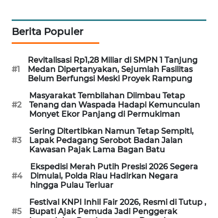
LKKI
Berita Populer
KOPEKLIN
Revitalisasi Rp1,28 Miliar di SMPN 1 Tanjung
#1
Medan Dipertanyakan, Sejumlah Fasilitas
PORTAL
Belum Berfungsi Meski Proyek Rampung
KONSUMEN
Masyarakat Tembilahan Diimbau Tetap
#2
Tenang dan Waspada Hadapi Kemunculan
FORWAMKI
Monyet Ekor Panjang di Permukiman
Sering Ditertibkan Namun Tetap Sempitl,
ALPERKLINAS
#3
Lapak Pedagang Serobot Badan Jalan
Kawasan Pajak Lama Bagan Batu
FORJASIDA
Ekspedisi Merah Putih Presisi 2026 Segera
#4
Dimulai, Polda Riau Hadirkan Negara
hingga Pulau Terluar
TAMBANG
NEWS
Festival KNPI Inhil Fair 2026, Resmi di Tutup ,
#5
Bupati Ajak Pemuda Jadi Penggerak