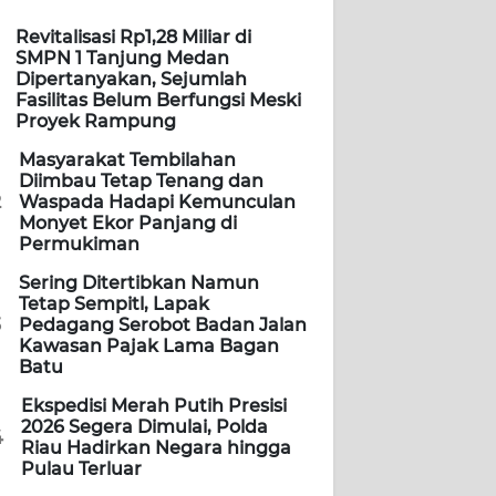
Revitalisasi Rp1,28 Miliar di
SMPN 1 Tanjung Medan
Dipertanyakan, Sejumlah
Fasilitas Belum Berfungsi Meski
Proyek Rampung
Masyarakat Tembilahan
Diimbau Tetap Tenang dan
2
Waspada Hadapi Kemunculan
Monyet Ekor Panjang di
Permukiman
Sering Ditertibkan Namun
Tetap Sempitl, Lapak
3
Pedagang Serobot Badan Jalan
Kawasan Pajak Lama Bagan
Batu
Ekspedisi Merah Putih Presisi
2026 Segera Dimulai, Polda
4
Riau Hadirkan Negara hingga
Pulau Terluar