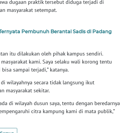
a dugaan praktik tersebut diduga terjadi di
kan masyarakat setempat.
 Ternyata Pembunuh Berantai Sadis di Padang
an itu dilakukan oleh pihak kampus sendiri.
n masyarakat kami. Saya selaku wali korong tentu
bisa sampai terjadi,” katanya.
di wilayahnya secara tidak langsung ikut
n masyarakat sekitar.
ada di wilayah dusun saya, tentu dengan beredarnya
mempengaruhi citra kampung kami di mata publik,”