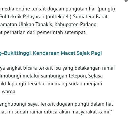
#
edia online terkait dugaan pungutan liar (pungli)
oliteknik Pelayaran (poltekpel ) Sumatera Barat
ecamatan Ulakan Tapakis, Kabupaten Padang
t perhatian dari pemerintah setempat.
g–Bukittinggi, Kendaraan Macet Sejak Pagi
nya angkat bicara terkait isu yang belakangan ramai
dihubungi melalui sambungan telepon, Selasa
aktik pungli tersebut memang sudah menjadi
 warga.
nghubungi saya. Terkait dugaan pungli dalam hal
hal ini sudah ramai dibicarakan masyarakat kami,”