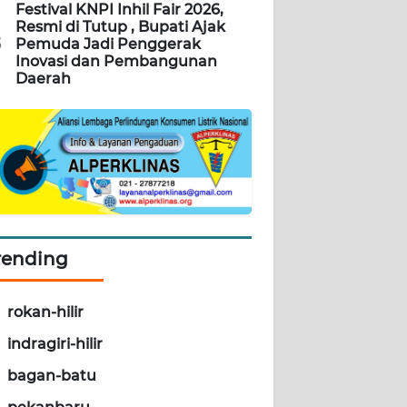
Festival KNPI Inhil Fair 2026,
Resmi di Tutup , Bupati Ajak
5
Pemuda Jadi Penggerak
Inovasi dan Pembangunan
Daerah
rending
rokan-hilir
indragiri-hilir
bagan-batu