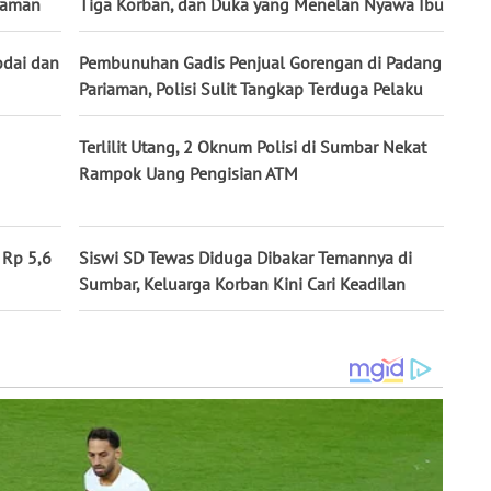
iaman
Tiga Korban, dan Duka yang Menelan Nyawa Ibu
odai dan
Pembunuhan Gadis Penjual Gorengan di Padang
Pariaman, Polisi Sulit Tangkap Terduga Pelaku
Terlilit Utang, 2 Oknum Polisi di Sumbar Nekat
Rampok Uang Pengisian ATM
 Rp 5,6
Siswi SD Tewas Diduga Dibakar Temannya di
Sumbar, Keluarga Korban Kini Cari Keadilan