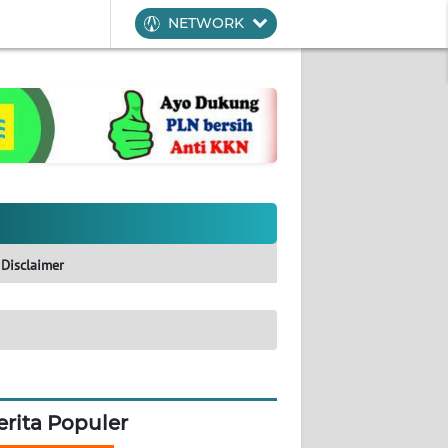
NETWORK
Disclaimer
erita Populer