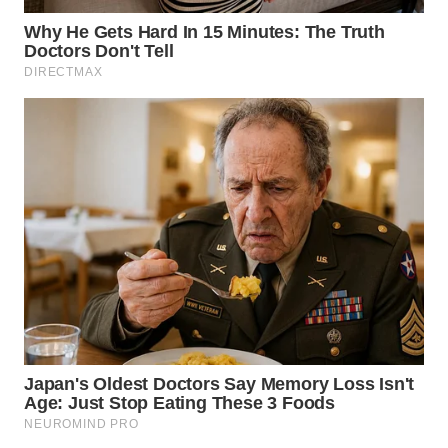
SIMALUNGUN
WN
LABUHANBATU
WN
TAPANULI
TENGAH
WN DELI
SERDANG
WN
TEBING
TINGGI
WN
PAKPAK