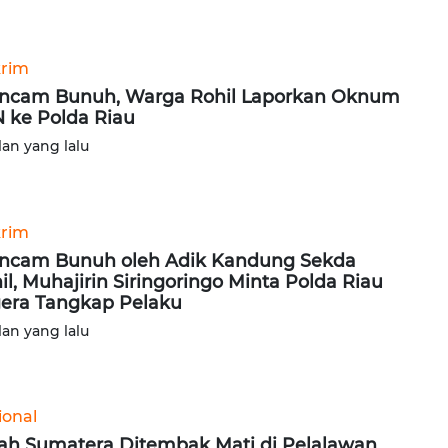
rim
ncam Bunuh, Warga Rohil Laporkan Oknum
 ke Polda Riau
lan yang lalu
rim
ncam Bunuh oleh Adik Kandung Sekda
il, Muhajirin Siringoringo Minta Polda Riau
era Tangkap Pelaku
lan yang lalu
ional
ah Sumatera Ditembak Mati di Pelalawan,