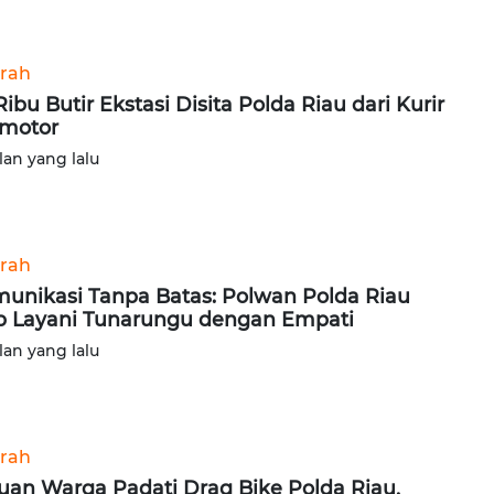
rah
Ribu Butir Ekstasi Disita Polda Riau dari Kurir
motor
lan yang lalu
rah
unikasi Tanpa Batas: Polwan Polda Riau
p Layani Tunarungu dengan Empati
lan yang lalu
rah
uan Warga Padati Drag Bike Polda Riau,