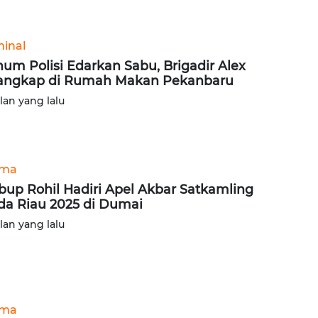
minal
um Polisi Edarkan Sabu, Brigadir Alex
angkap di Rumah Makan Pekanbaru
ulan yang lalu
ama
up Rohil Hadiri Apel Akbar Satkamling
da Riau 2025 di Dumai
ulan yang lalu
ama