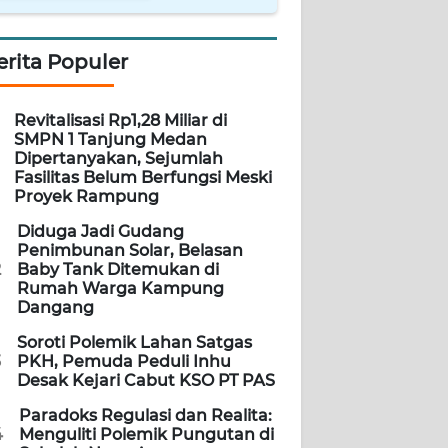
erita Populer
Revitalisasi Rp1,28 Miliar di
SMPN 1 Tanjung Medan
Dipertanyakan, Sejumlah
Fasilitas Belum Berfungsi Meski
Proyek Rampung
Diduga Jadi Gudang
Penimbunan Solar, Belasan
2
Baby Tank Ditemukan di
Rumah Warga Kampung
Dangang
Soroti Polemik Lahan Satgas
3
PKH, Pemuda Peduli Inhu
Desak Kejari Cabut KSO PT PAS
Paradoks Regulasi dan Realita:
4
Menguliti Polemik Pungutan di