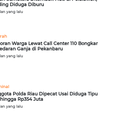
ing Diduga Diburu
lan yang lalu
rah
oran Warga Lewat Call Center 110 Bongkar
edaran Ganja di Pekanbaru
lan yang lalu
minal
gota Polda Riau Dipecat Usai Diduga Tipu
 hingga Rp354 Juta
lan yang lalu