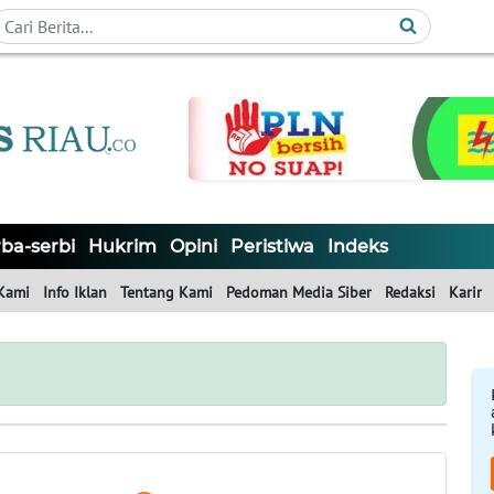
ba-serbi
Hukrim
Opini
Peristiwa
Indeks
Kami
Info Iklan
Tentang Kami
Pedoman Media Siber
Redaksi
Karir