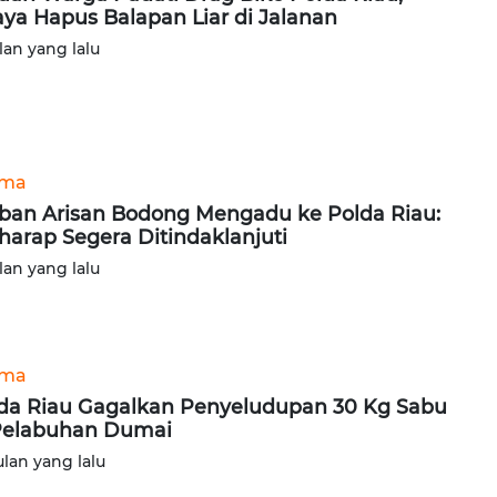
ya Hapus Balapan Liar di Jalanan
lan yang lalu
ama
ban Arisan Bodong Mengadu ke Polda Riau:
harap Segera Ditindaklanjuti
lan yang lalu
ama
da Riau Gagalkan Penyeludupan 30 Kg Sabu
Pelabuhan Dumai
ulan yang lalu