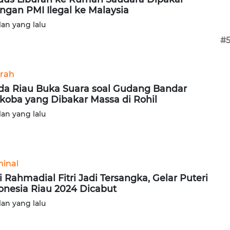
ingan PMI Ilegal ke Malaysia
lan yang lalu
#
rah
da Riau Buka Suara soal Gudang Bandar
koba yang Dibakar Massa di Rohil
lan yang lalu
minal
i Rahmadial Fitri Jadi Tersangka, Gelar Puteri
onesia Riau 2024 Dicabut
lan yang lalu