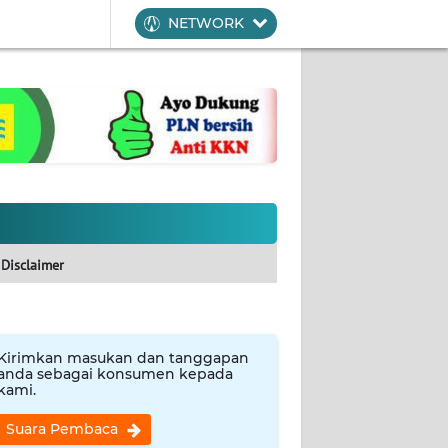
NETWORK
Disclaimer
Kirimkan masukan dan tanggapan
anda sebagai konsumen kepada
kami.
Suara Pembaca