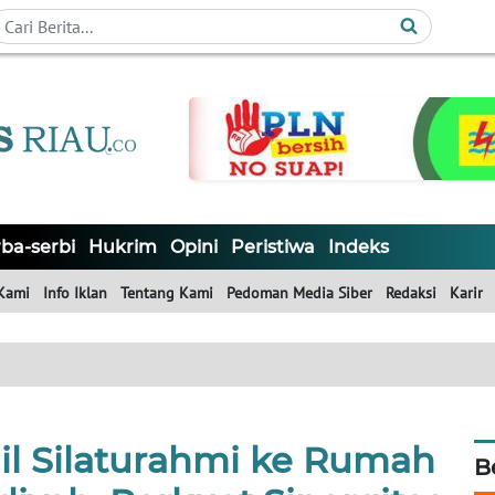
ba-serbi
Hukrim
Opini
Peristiwa
Indeks
Kami
Info Iklan
Tentang Kami
Pedoman Media Siber
Redaksi
Karir
il Silaturahmi ke Rumah
B