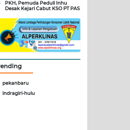
5
PKH, Pemuda Peduli Inhu
Desak Kejari Cabut KSO PT PAS
rending
pekanbaru
indragiri-hulu