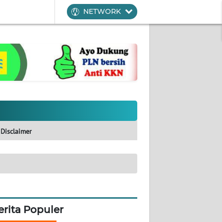
NETWORK
Disclaimer
erita Populer