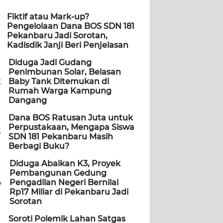
Fiktif atau Mark-up?
Pengelolaan Dana BOS SDN 181
Pekanbaru Jadi Sorotan,
Kadisdik Janji Beri Penjelasan
Diduga Jadi Gudang
Penimbunan Solar, Belasan
2
Baby Tank Ditemukan di
Rumah Warga Kampung
Dangang
Dana BOS Ratusan Juta untuk
Perpustakaan, Mengapa Siswa
3
SDN 181 Pekanbaru Masih
Berbagi Buku?
Diduga Abaikan K3, Proyek
Pembangunan Gedung
4
Pengadilan Negeri Bernilai
Rp17 Miliar di Pekanbaru Jadi
Sorotan
Soroti Polemik Lahan Satgas