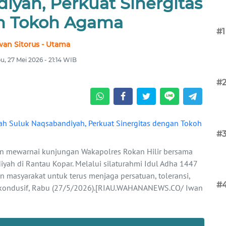
iyah, Perkuat Sinergitas
n Tokoh Agama
#1
wan Sitorus - Utama
u, 27 Mei 2026 - 21:14 WIB
#
#
n mewarnai kunjungan Wakapolres Rokan Hilir bersama
h di Rantau Kopar. Melalui silaturahmi Idul Adha 1447
en masyarakat untuk terus menjaga persatuan, toleransi,
#
a kondusif, Rabu (27/5/2026).[RIAU.WAHANANEWS.CO/ Iwan