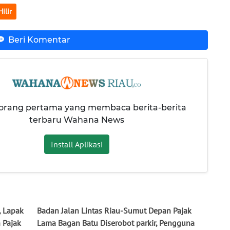
ilir
Beri Komentar
 orang pertama yang membaca berita-berita
terbaru Wahana News
Install Aplikasi
, Lapak
Badan Jalan Lintas Riau-Sumut Depan Pajak
 Pajak
Lama Bagan Batu Diserobot parkir, Pengguna