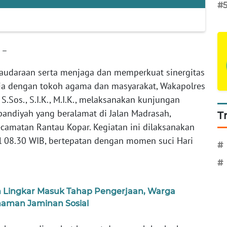
#
 –
saudaraan serta menjaga dan memperkuat sinergitas
sia dengan tokoh agama dan masyarakat, Wakapolres
 S.Sos., S.I.K., M.I.K., melaksanakan kunjungan
andiyah yang beralamat di Jalan Madrasah,
T
amatan Rantau Kopar. Kegiatan ini dilaksanakan
l 08.30 WIB, bertepatan dengan momen suci Hari
#
#
an Lingkar Masuk Tahap Pengerjaan, Warga
aman Jaminan Sosial