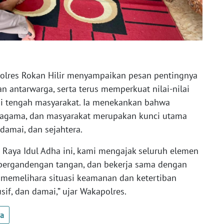
olres Rokan Hilir menyampaikan pesan pentingnya
 antarwarga, serta terus memperkuat nilai-nilai
di tengah masyarakat. Ia menekankan bahwa
h agama, dan masyarakat merupakan kunci utama
damai, dan sejahtera.
 Raya Idul Adha ini, kami mengajak seluruh elemen
, bergandengan tangan, dan bekerja sama dengan
 memelihara situasi keamanan dan ketertiban
if, dan damai,” ujar Wakapolres.
ua