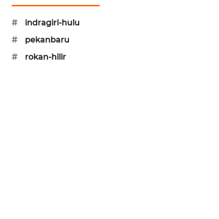
#
indragiri-hulu
#
pekanbaru
#
rokan-hilir