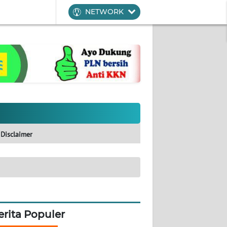
NETWORK
Disclaimer
erita Populer