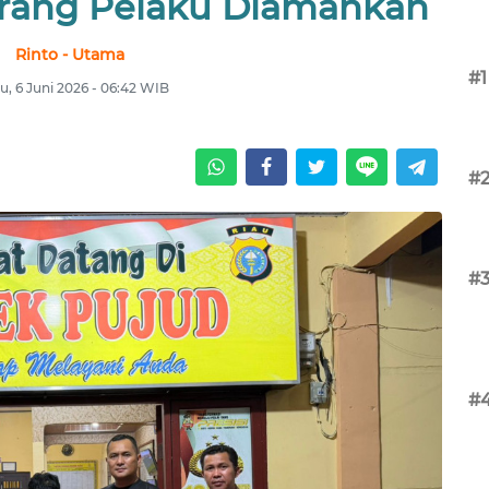
eorang Pelaku Diamankan
Rinto - Utama
#1
u, 6 Juni 2026 - 06:42 WIB
#
#
#