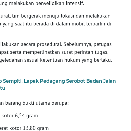
ng melakukan penyelidikan intensif.
urat, tim bergerak menuju lokasi dan melakukan
yang saat itu berada di dalam mobil terparkir di
.
lakukan secara prosedural. Sebelumnya, petugas
pat serta memperlihatkan surat perintah tugas,
ggeledahan sesuai ketentuan hukum yang berlaku.
p Sempitl, Lapak Pedagang Serobot Badan Jalan
tu
an barang bukti utama berupa:
 kotor 6,54 gram
erat kotor 13,80 gram