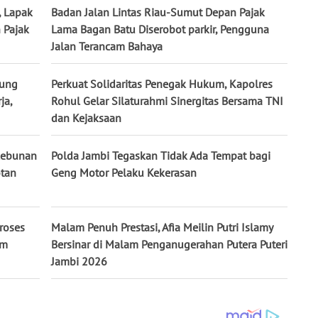
, Lapak
Badan Jalan Lintas Riau-Sumut Depan Pajak
 Pajak
Lama Bagan Batu Diserobot parkir, Pengguna
Jalan Terancam Bahaya
jung
Perkuat Solidaritas Penegak Hukum, Kapolres
ja,
Rohul Gelar Silaturahmi Sinergitas Bersama TNI
dan Kejaksaan
rkebunan
Polda Jambi Tegaskan Tidak Ada Tempat bagi
otan
Geng Motor Pelaku Kekerasan
roses
Malam Penuh Prestasi, Afia Meilin Putri Islamy
um
Bersinar di Malam Penganugerahan Putera Puteri
Jambi 2026