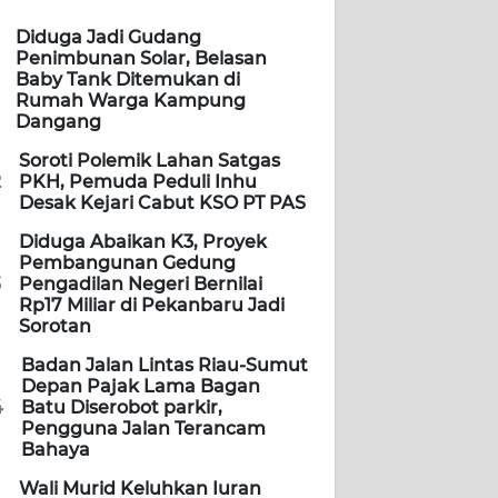
Diduga Jadi Gudang
Penimbunan Solar, Belasan
Baby Tank Ditemukan di
Rumah Warga Kampung
Dangang
Soroti Polemik Lahan Satgas
2
PKH, Pemuda Peduli Inhu
Desak Kejari Cabut KSO PT PAS
Diduga Abaikan K3, Proyek
Pembangunan Gedung
3
Pengadilan Negeri Bernilai
Rp17 Miliar di Pekanbaru Jadi
Sorotan
Badan Jalan Lintas Riau-Sumut
Depan Pajak Lama Bagan
4
Batu Diserobot parkir,
Pengguna Jalan Terancam
Bahaya
Wali Murid Keluhkan Iuran