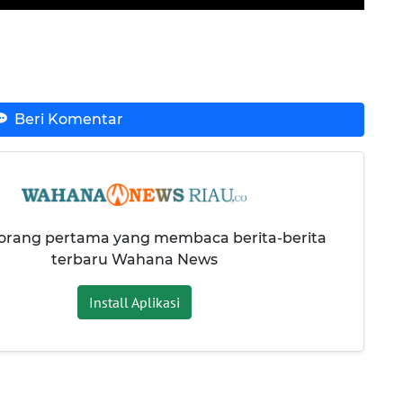
Beri Komentar
 orang pertama yang membaca berita-berita
terbaru Wahana News
Install Aplikasi