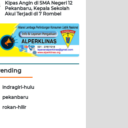
Kipas Angin di SMA Negeri 12
5
Pekanbaru, Kepala Sekolah
Akui Terjadi di 7 Rombel
rending
indragiri-hulu
pekanbaru
rokan-hilir