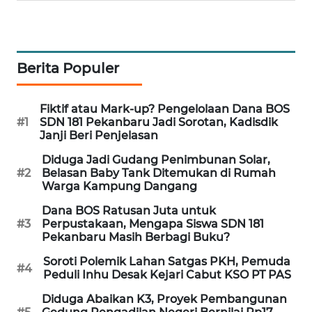
LKKI
Berita Populer
KOPEKLIN
PORTAL
Fiktif atau Mark-up? Pengelolaan Dana BOS
#1
SDN 181 Pekanbaru Jadi Sorotan, Kadisdik
KONSUMEN
Janji Beri Penjelasan
FORWAMKI
Diduga Jadi Gudang Penimbunan Solar,
#2
Belasan Baby Tank Ditemukan di Rumah
Warga Kampung Dangang
ALPERKLINAS
Dana BOS Ratusan Juta untuk
#3
Perpustakaan, Mengapa Siswa SDN 181
FORJASIDA
Pekanbaru Masih Berbagi Buku?
Soroti Polemik Lahan Satgas PKH, Pemuda
#4
TAMBANG
Peduli Inhu Desak Kejari Cabut KSO PT PAS
NEWS
Diduga Abaikan K3, Proyek Pembangunan