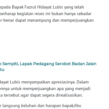
pada Bapak Fazrul Hidayat Lubis yang telah
berharap kegiatan reses ini bukan hanya sekadar
nar-benar dapat menampung dan memperjuangkan
p Sempitl, Lapak Pedagang Serobot Badan Jalan
tu
idayat Lubis menyampaikan apresiasinya. Dalam
ennya untuk memperjuangkan apa yang menjadi
 tersebut agar dapat segera direalisasikan.
ar langsung keluhan dan harapan bapak/ibu