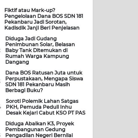
Fiktif atau Mark-up?
Pengelolaan Dana BOS SDN 181
Pekanbaru Jadi Sorotan,
Kadisdik Janji Beri Penjelasan
Diduga Jadi Gudang
Penimbunan Solar, Belasan
2
Baby Tank Ditemukan di
Rumah Warga Kampung
Dangang
Dana BOS Ratusan Juta untuk
Perpustakaan, Mengapa Siswa
3
SDN 181 Pekanbaru Masih
Berbagi Buku?
Soroti Polemik Lahan Satgas
4
PKH, Pemuda Peduli Inhu
Desak Kejari Cabut KSO PT PAS
Diduga Abaikan K3, Proyek
Pembangunan Gedung
5
Pengadilan Negeri Bernilai