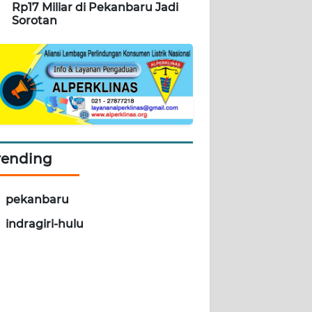
Rp17 Miliar di Pekanbaru Jadi
Sorotan
rending
pekanbaru
indragiri-hulu