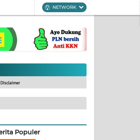
NETWORK
Disclaimer
erita Populer