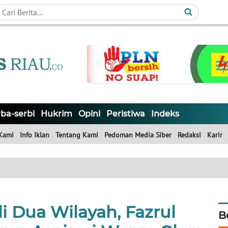
ba-serbi
Hukrim
Opini
Peristiwa
Indeks
Kami
Info Iklan
Tentang Kami
Pedoman Media Siber
Redaksi
Karir
i Dua Wilayah, Fazrul
B