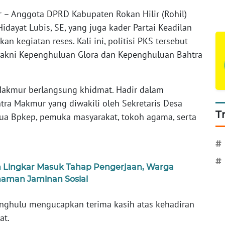
ir – Anggota DPRD Kabupaten Rokan Hilir (Rohil)
Hidayat Lubis, SE, yang juga kader Partai Keadilan
n kegiatan reses. Kali ini, politisi PKS tersebut
akni Kepenghuluan Glora dan Kepenghuluan Bahtra
Makmur berlangsung khidmat. Hadir dalam
tra Makmur yang diwakili oleh Sekretaris Desa
T
tua Bpkep, pemuka masyarakat, tokoh agama, serta
#
#
an Lingkar Masuk Tahap Pengerjaan, Warga
aman Jaminan Sosial
nghulu mengucapkan terima kasih atas kehadiran
at.