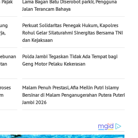
 Pajak
Lama Bagan Batu Diserobot parkir, Pengguna
Jalan Terancam Bahaya
jung
Perkuat Solidaritas Penegak Hukum, Kapolres
ja,
Rohul Gelar Silaturahmi Sinergitas Bersama TNI
dan Kejaksaan
rkebunan
Polda Jambi Tegaskan Tidak Ada Tempat bagi
otan
Geng Motor Pelaku Kekerasan
roses
Malam Penuh Prestasi, Afia Meilin Putri Islamy
um
Bersinar di Malam Penganugerahan Putera Puteri
Jambi 2026