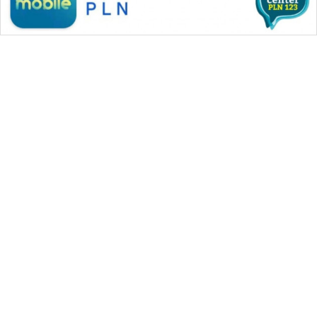
WAHANA MEDIA GROUP
|
|
|
WAHANA NEWS co
WAHANA TANI
WAHANA ADVOKAT
|
|
WAHANA INFRASTRUKTUR
WAHANA KONSUMEN
|
|
|
WAHANA LISTRIK
WAHANA TRAVEL
WAHANA TV
|
|
|
WAHANANEWS id
WAHANANEWS CO ID
WAHANANEWS NET
|
|
|
WAHANA SPORT ID
Wahana UMKM
Wahana Seleb
|
|
|
Wahana Persona
Wahana Otomotif
Wahana Health