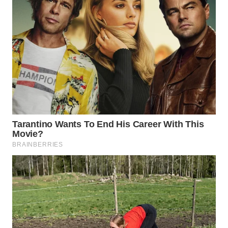
WAHANANEWS
CO ID
WAHANANEWS
NET
WAHANA
SPORT
WAHANA
UMKM
WAHANA
SELEB
WAHANA
PERSONA