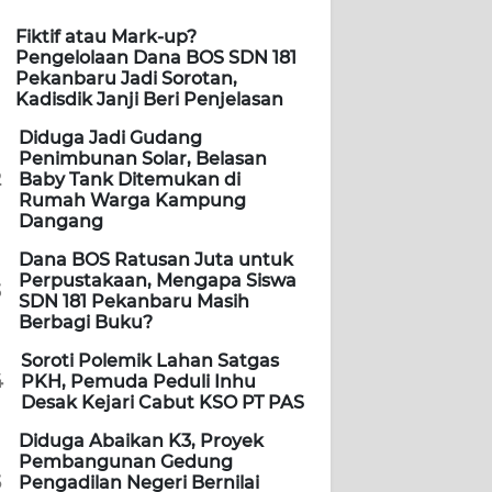
Fiktif atau Mark-up?
Pengelolaan Dana BOS SDN 181
Pekanbaru Jadi Sorotan,
Kadisdik Janji Beri Penjelasan
Diduga Jadi Gudang
Penimbunan Solar, Belasan
2
Baby Tank Ditemukan di
Rumah Warga Kampung
Dangang
Dana BOS Ratusan Juta untuk
Perpustakaan, Mengapa Siswa
3
SDN 181 Pekanbaru Masih
Berbagi Buku?
Soroti Polemik Lahan Satgas
4
PKH, Pemuda Peduli Inhu
Desak Kejari Cabut KSO PT PAS
Diduga Abaikan K3, Proyek
Pembangunan Gedung
5
Pengadilan Negeri Bernilai