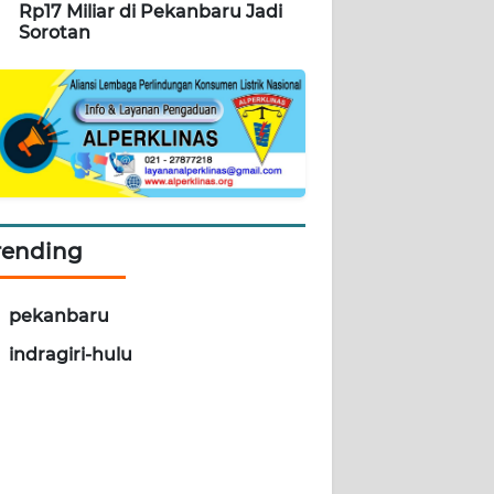
Rp17 Miliar di Pekanbaru Jadi
Sorotan
rending
pekanbaru
indragiri-hulu