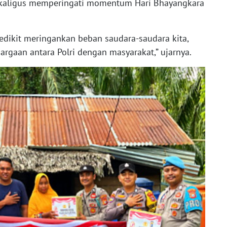
kaligus memperingati momentum Hari Bhayangkara
edikit meringankan beban saudara-saudara kita,
rgaan antara Polri dengan masyarakat,” ujarnya.