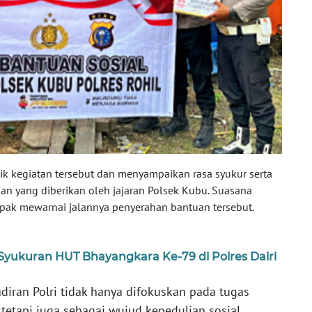
 kegiatan tersebut dan menyampaikan rasa syukur serta
ian yang diberikan oleh jajaran Polsek Kubu. Suasana
ak mewarnai jalannya penyerahan bantuan tersebut.
Syukuran HUT Bhayangkara Ke-79 di Polres Dairi
ran Polri tidak hanya difokuskan pada tugas
tetapi juga sebagai wujud kepedulian sosial