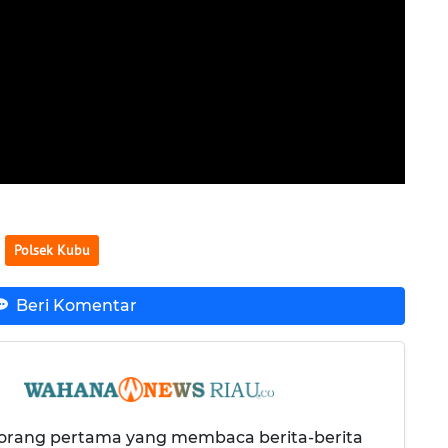
Polsek Kubu
Beri Komentar
 orang pertama yang membaca berita-berita