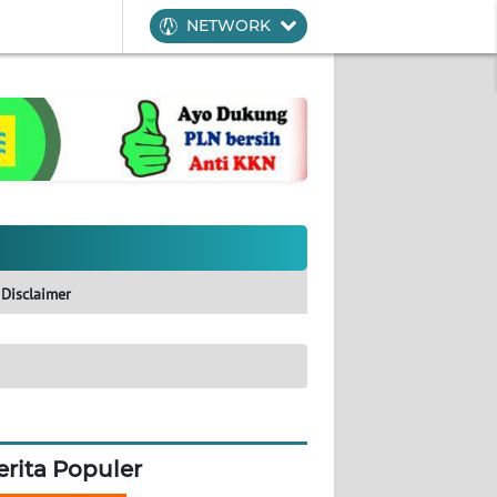
NETWORK
Disclaimer
erita Populer