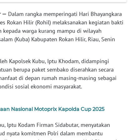
r —
Dalam rangka memperingati Hari Bhayangkara
es Rokan Hilir (Rohil) melaksanakan kegiatan bakti
n kepada warga kurang mampu di wilayah
am (Kuba) Kabupaten Rokan Hilir, Riau, Senin
oleh Kapolsek Kubu, Iptu Khodam, didampingi
ntuan berupa paket sembako diserahkan secara
manfaat di depan rumah masing-masing sebagai
ondisi sosial ekonomi masyarakat.
raan Nasional Motoprix Kapolda Cup 2025
u, Iptu Kodam Firman Sidabutar, menyatakan
jud nyata komitmen Polri dalam membantu