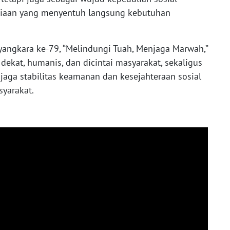
siaan yang menyentuh langsung kebutuhan
ngkara ke-79, “Melindungi Tuah, Menjaga Marwah,”
dekat, humanis, dan dicintai masyarakat, sekaligus
aga stabilitas keamanan dan kesejahteraan sosial
yarakat.