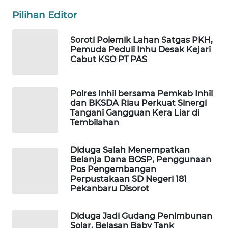
WAHANA
Pilihan Editor
OTOMOTIF
Soroti Polemik Lahan Satgas PKH,
WAHANA
Pemuda Peduli Inhu Desak Kejari
HEALTH
Cabut KSO PT PAS
WAHANA
DESA
Polres Inhil bersama Pemkab Inhil
WISATA
dan BKSDA Riau Perkuat Sinergi
Tangani Gangguan Kera Liar di
Tembilahan
LAPAK
WAHANA
Diduga Salah Menempatkan
Belanja Dana BOSP, Penggunaan
Wahana
Pos Pengembangan
Network
Perpustakaan SD Negeri 181
Pekanbaru Disorot
KONSUMEN
LISTRIK
Diduga Jadi Gudang Penimbunan
Solar, Belasan Baby Tank