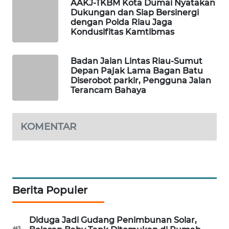
AAKJ-TKBM Kota Dumai Nyatakan
Dukungan dan Siap Bersinergi
dengan Polda Riau Jaga
LKKI
Kondusifitas Kamtibmas
KOPEKLIN
Badan Jalan Lintas Riau-Sumut
Depan Pajak Lama Bagan Batu
PORTAL
Diserobot parkir, Pengguna Jalan
Terancam Bahaya
KONSUMEN
FORWAMKI
KOMENTAR
ALPERKLINAS
FORJASIDA
Berita Populer
TAMBANG
NEWS
Diduga Jadi Gudang Penimbunan Solar,