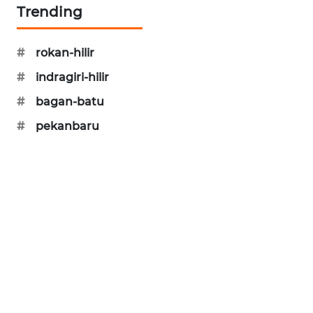
Trending
#
rokan-hilir
#
indragiri-hilir
#
bagan-batu
#
pekanbaru