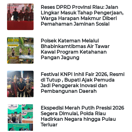
ID
Reses DPRD Provinsi Riau: Jalan
Lingkar Masuk Tahap Pengerjaan,
Warga Harapan Makmur Diberi
PERAPKI
Pemahaman Jaminan Sosial
NEWS
Polsek Kateman Melalui
SONYA
Bhabinkamtibmas Air Tawar
ASA
Kawal Program Ketahanan
NEWS
Pangan Jagung
Festival KNPI Inhil Fair 2026, Resmi
di Tutup , Bupati Ajak Pemuda
Jadi Penggerak Inovasi dan
Pembangunan Daerah
Ekspedisi Merah Putih Presisi 2026
Segera Dimulai, Polda Riau
Hadirkan Negara hingga Pulau
Terluar