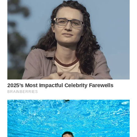
WAHANANEWS
CO ID
WAHANANEWS
NET
WAHANA
SPORT
WAHANA
UMKM
WAHANA
SELEB
WAHANA
PERSONA