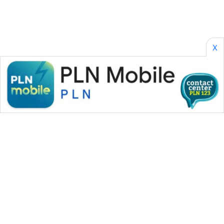
X
WAHANA MEDIA GROUP