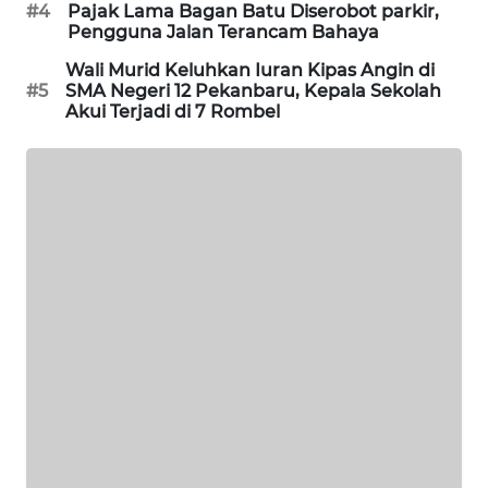
#4
Pajak Lama Bagan Batu Diserobot parkir,
Pengguna Jalan Terancam Bahaya
LKKI
Wali Murid Keluhkan Iuran Kipas Angin di
#5
SMA Negeri 12 Pekanbaru, Kepala Sekolah
Akui Terjadi di 7 Rombel
KOPEKLIN
PORTAL
KONSUMEN
FORWAMKI
ALPERKLINAS
FORJASIDA
TAMBANG
NEWS