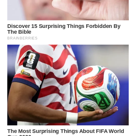
SIMALUNGUN
WN
LABUHANBATU
WN
TAPANULI
TENGAH
WN DELI
SERDANG
WN
TEBING
TINGGI
WN
PAKPAK