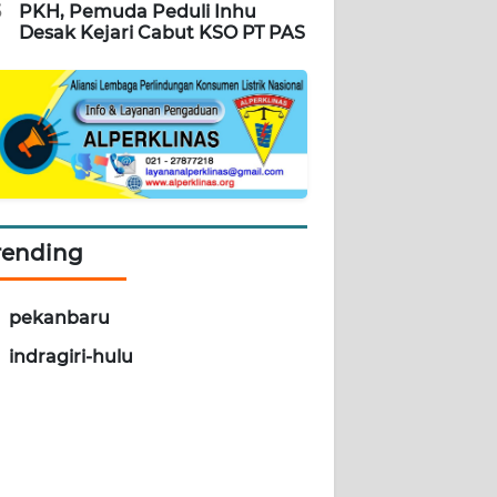
5
PKH, Pemuda Peduli Inhu
Desak Kejari Cabut KSO PT PAS
rending
pekanbaru
indragiri-hulu