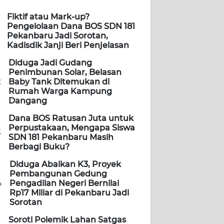
Fiktif atau Mark-up?
Pengelolaan Dana BOS SDN 181
Pekanbaru Jadi Sorotan,
Kadisdik Janji Beri Penjelasan
Diduga Jadi Gudang
Penimbunan Solar, Belasan
2
Baby Tank Ditemukan di
Rumah Warga Kampung
Dangang
Dana BOS Ratusan Juta untuk
Perpustakaan, Mengapa Siswa
3
SDN 181 Pekanbaru Masih
Berbagi Buku?
Diduga Abaikan K3, Proyek
Pembangunan Gedung
4
Pengadilan Negeri Bernilai
Rp17 Miliar di Pekanbaru Jadi
Sorotan
Soroti Polemik Lahan Satgas