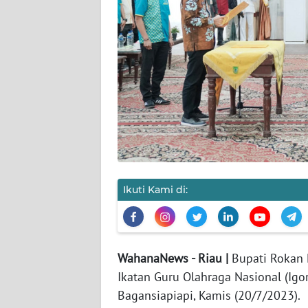
PEDOMAN
MEDIA
SIBER
REDAKSI
KARIR
DISCLAIMER
Wahana
News
Ikuti Kami di:
Regional
WN
SUMUT
WahanaNews - Riau |
Bupati Rokan H
Ikatan Guru Olahraga Nasional (Igo
WN
Bagansiapiapi, Kamis (20/7/2023).
JAKARTA