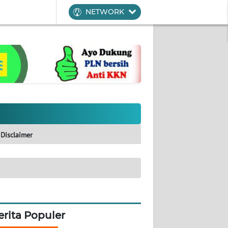
NETWORK
Disclaimer
erita Populer