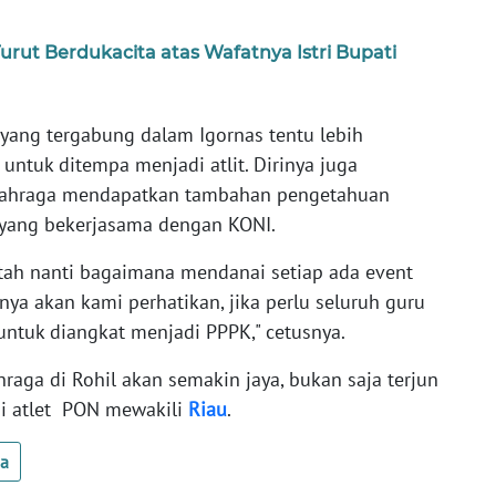
rut Berdukacita atas Wafatnya Istri Bupati
 yang tergabung dalam Igornas tentu lebih
ntuk ditempa menjadi atlit. Dirinya juga
olahraga mendapatkan tambahan pengetahuan
 yang bekerjasama dengan KONI.
tah nanti bagaimana mendanai setiap ada event
nya akan kami perhatikan, jika perlu seluruh guru
 untuk diangkat menjadi PPPK," cetusnya.
hraga di Rohil akan semakin jaya, bukan saja terjun
di atlet PON mewakili
Riau
.
ua