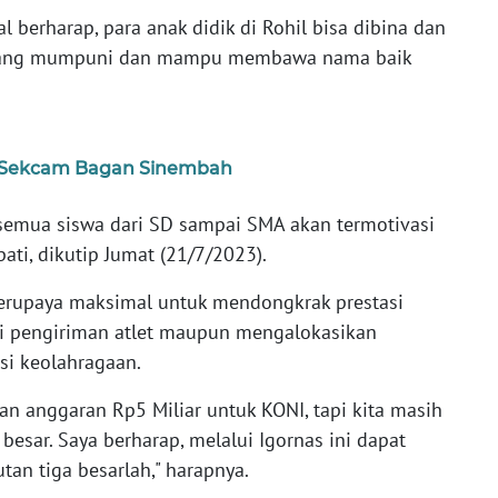
l berharap, para anak didik di Rohil bisa dibina dan
ng mumpuni dan mampu membawa nama baik
ai Sekcam Bagan Sinembah
ah semua siswa dari SD sampai SMA akan termotivasi
ati, dikutip Jumat (21/7/2023).
erupaya maksimal untuk mendongkrak prestasi
lui pengiriman atlet maupun mengalokasikan
si keolahragaan.
an anggaran Rp5 Miliar untuk KONI, tapi kita masih
 besar. Saya berharap, melalui Igornas ini dapat
an tiga besarlah," harapnya.